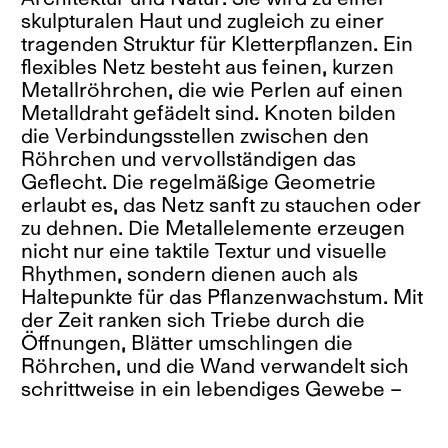
skulpturalen Haut und zugleich zu einer
tragenden Struktur für Kletterpflanzen. Ein
flexibles Netz besteht aus feinen, kurzen
Metallröhrchen, die wie Perlen auf einen
Metalldraht gefädelt sind. Knoten bilden
die Verbindungsstellen zwischen den
Röhrchen und vervollständigen das
Geflecht. Die regelmäßige Geometrie
erlaubt es, das Netz sanft zu stauchen oder
zu dehnen. Die Metallelemente erzeugen
nicht nur eine taktile Textur und visuelle
Rhythmen, sondern dienen auch als
Haltepunkte für das Pflanzenwachstum. Mit
der Zeit ranken sich Triebe durch die
Öffnungen, Blätter umschlingen die
Röhrchen, und die Wand verwandelt sich
schrittweise in ein lebendiges Gewebe –
eine atmende, sich wandelnde Oberfläche,
die auf ihre Umgebung reagiert. Im Kern