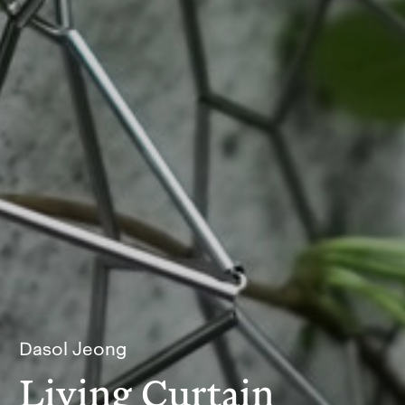
Dasol Jeong
Living Curtain