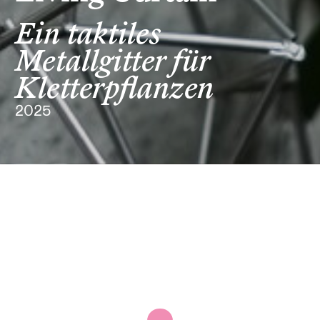
Ein taktiles
Metallgitter für
Kletterpflanzen
2025