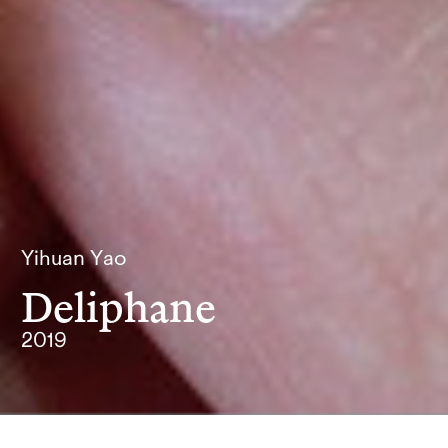
Yihuan Yao
Deliphane
2019