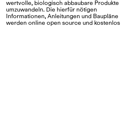
wertvolle, biologisch abbaubare Produkte
umzuwandeln. Die hierfür nötigen
Informationen, Anleitungen und Baupläne
werden online open source und kostenlos
zur Verfügung gestellt. Die Ergebnisse des
Projekts wurden während der Dutch
Design Week 2019 in Eindhoven
veröffentlicht.