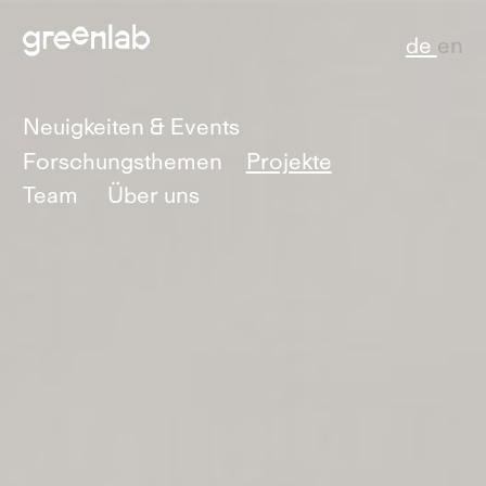
de
en
Neuigkeiten & Events
Forschungsthemen
Projekte
Team
Über uns