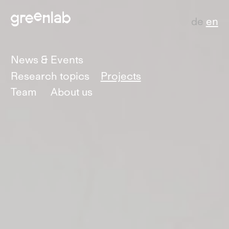
de
en
News & Events
Research topics
Projects
Team
About us