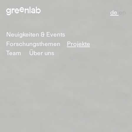
de
en
Neuigkeiten & Events
Forschungsthemen
Projekte
Team
Über uns