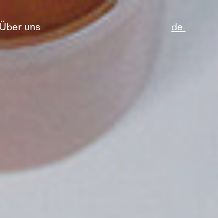
Über uns
de
en