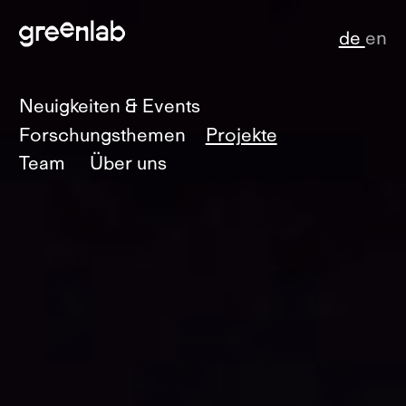
de
en
Neuigkeiten & Events
Forschungsthemen
Projekte
Team
Über uns