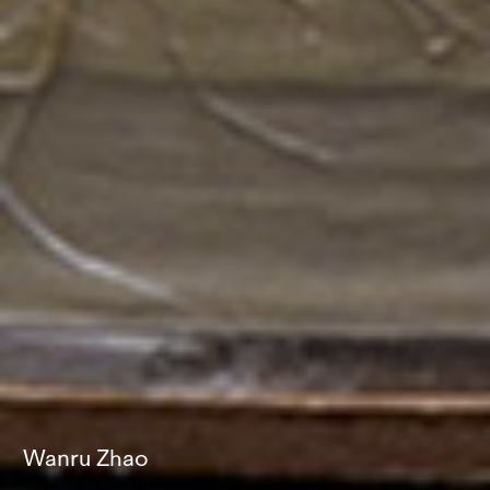
Wanru Zhao