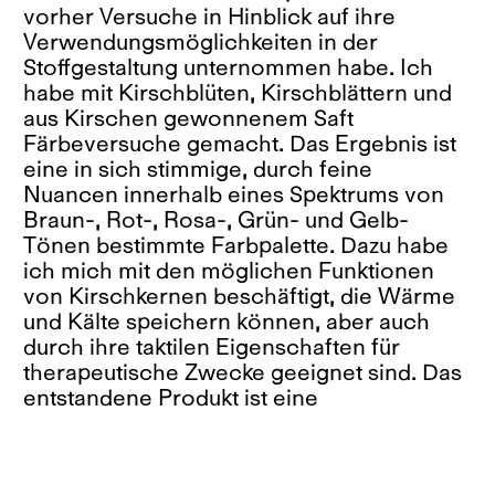
vorher Versuche in Hinblick auf ihre
Verwendungsmöglichkeiten in der
Stoffgestaltung unternommen habe. Ich
habe mit Kirschblüten, Kirschblättern und
aus Kirschen gewonnenem Saft
Färbeversuche gemacht. Das Ergebnis ist
eine in sich stimmige, durch feine
Nuancen innerhalb eines Spektrums von
Braun-, Rot-, Rosa-, Grün- und Gelb-
Tönen bestimmte Farbpalette. Dazu habe
ich mich mit den möglichen Funktionen
von Kirschkernen beschäftigt, die Wärme
und Kälte speichern können, aber auch
durch ihre taktilen Eigenschaften für
therapeutische Zwecke geeignet sind. Das
entstandene Produkt ist eine
Stoffkollektion, deren Besonderheit, neben
der Verwendung von Farben aus
Bestandteilen des Kirschbaums, in der