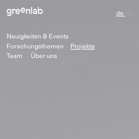
de
en
Neuigkeiten & Events
Forschungsthemen
Projekte
Team
Über uns