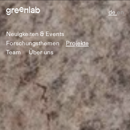
de
en
Neuigkeiten & Events
Forschungsthemen
Projekte
Team
Über uns