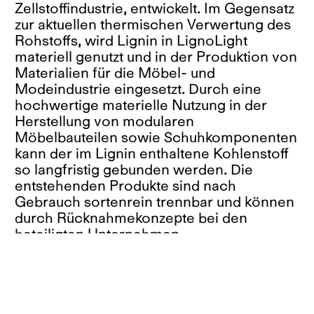
Zellstoffindustrie, entwickelt. Im Gegensatz
zur aktuellen thermischen Verwertung des
Rohstoffs, wird Lignin in LignoLight
materiell genutzt und in der Produktion von
Materialien für die Möbel- und
Modeindustrie eingesetzt. Durch eine
hochwertige materielle Nutzung in der
Herstellung von modularen
Möbelbauteilen sowie Schuhkomponenten
kann der im Lignin enthaltene Kohlenstoff
so langfristig gebunden werden. Die
entstehenden Produkte sind nach
Gebrauch sortenrein trennbar und können
durch Rücknahmekonzepte bei den
beteiligten Unternehmen
wiederverwendet oder recycelt werden.
Die weißensee kunsthochschule berlin
(KHB) lässt ihre langjährige
Designkompetenzen von Beginn an in das