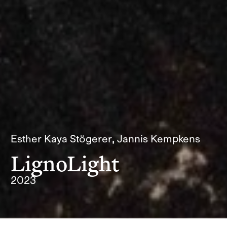
Esther Kaya Stögerer, Jannis Kempkens
LignoLight
2023